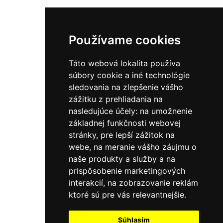
Používame cookies
Táto webová lokalita používa
súbory cookie a iné technológie
sledovania na zlepšenie vášho
zážitku z prehliadania na
nasledujúce účely:
na umožnenie
základnej funkčnosti webovej
stránky
,
pre lepší zážitok na
webe
,
na meranie vášho záujmu o
naše produkty a služby a na
prispôsobenie marketingových
interakcií
,
na zobrazovanie reklám
ktoré sú pre vás relevantnejšie
.
Súhlasím