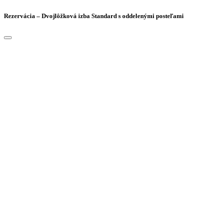
Rezervácia – Dvojlôžková izba Standard s oddelenými posteľami