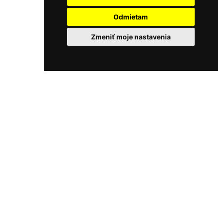
Odmietam
Zmeniť moje nastavenia