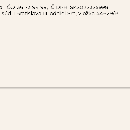
ava, IČO: 36 73 94 99, IČ DPH: SK2022325998
du Bratislava III, oddiel Sro, vložka 44629/B