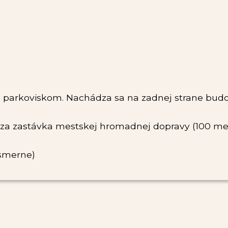
 parkoviskom. Nachádza sa na zadnej strane budo
dza zastávka mestskej hromadnej dopravy (100 met
jsmerne)