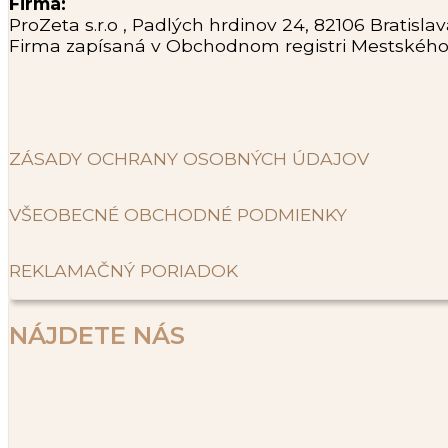
Firma:
ProZeta s.r.o , Padlých hrdinov 24, 82106 Bratisl
Firma zapísaná v Obchodnom registri Mestského sú
ZÁSADY OCHRANY OSOBNÝCH ÚDAJOV
VŠEOBECNÉ OBCHODNÉ PODMIENKY
REKLAMAČNÝ PORIADOK
NÁJDETE NÁS