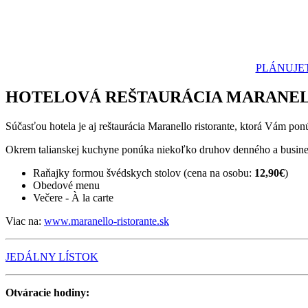
PLÁNUJET
HOTELOVÁ REŠTAURÁCIA MARANEL
Súčasťou hotela je aj reštaurácia Maranello ristorante, ktorá Vám po
Okrem talianskej kuchyne ponúka niekoľko druhov denného a busi
Raňajky formou švédskych stolov (cena na osobu:
12,90€
)
Obedové menu
Večere - À la carte
Viac na:
www.maranello-ristorante.sk
JEDÁLNY LÍSTOK
Otváracie hodiny: