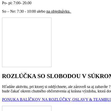
Po- pi: 7:00- 20.00
So – Ne: 7:30 - 10:00 alebo
na objednávku.
ROZLÚČKA SO SLOBODOU V SÚKR
Hľadáte aktivitu, pri ktorej si oddýchnete, ale zároveň sa aj zabavít
bude čakať okrem chutného občerstvenia aj krásna výzdoba, ktorá do
PONUKA BALÍČKOV NA ROZLÚČKY, OSLAVY & TEAMBU