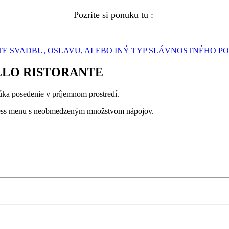
Pozrite si ponuku tu :
E SVADBU, OSLAVU, ALEBO INÝ TYP SLÁVNOSTNÉHO P
LO RISTORANTE
núka posedenie v príjemnom prostredí.
ness menu s neobmedzeným množstvom nápojov.