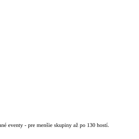
emné eventy - pre menšie skupiny až po 130 hostí.