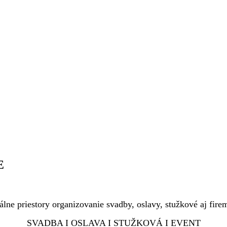
E
álne priestory organizovanie svadby, oslavy, stužkové aj fir
SVADBA I OSLAVA I STUŽKOVÁ I EVENT