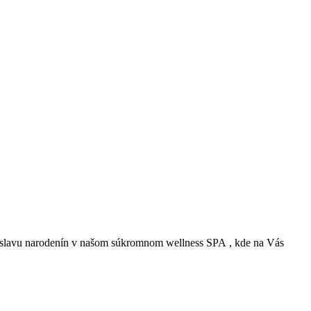
, či oslavu narodenín v našom súkromnom wellness SPA , kde na Vás